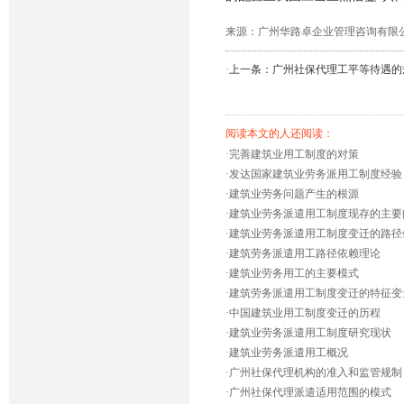
来源：广州华路卓企业管理咨询有限公司 发布时
·
上一条：广州社保代理工平等待遇的
阅读本文的人还阅读：
·
完善建筑业用工制度的对策
·
发达国家建筑业劳务派用工制度经验
·
建筑业劳务问题产生的根源
·
建筑业劳务派遣用工制度现存的主要
·
建筑业劳务派遣用工制度变迁的路径
·
建筑劳务派遣用工路径依赖理论
·
建筑业劳务用工的主要模式
·
建筑劳务派遣用工制度变迁的特征变
·
中国建筑业用工制度变迁的历程
·
建筑业劳务派遣用工制度研究现状
·
建筑业劳务派遣用工概况
·
广州社保代理机构的准入和监管规制
·
广州社保代理派遣适用范围的模式