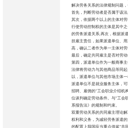
解决劳务关系的法律规制问题，
首先，判断劳动者是否属于该法
其次，依据两个以上的主体对劳
行使劳动控制权的主体是其中之
的劳务派遣关系;再次，根据派
担雇主责任，如果派遣单位、用
高，确认二者作为单一主体对劳
最后，确定共同雇主是否对劳动
第四，派遣单位作为一般商事主
法律将劳动力与其他商品等同起
以，派遣单位与其他市场主体一
派遣单位不是就业服务主体，可
招聘、雇佣的“工会职业介绍机
位谈判确定劳动条件。与“工会
系报告法》的规制和约束。
双重劳动关系的共同雇主理论解
权利和义务，为减轻劳务派遣的
的配置上我国应当重点借鉴“共