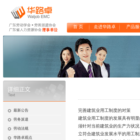
首 页
走进华路卓
产品服
最新公告
完善建筑业用工制度的对策
建筑业用工制度的发展具有明显
劳务派遣
须针对当前建筑业的生产力状况
劳动法规
立符合建筑业发展水平的用工制
华路卓观点