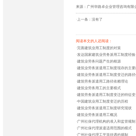
来源：广州华路卓企业管理咨询有限公司 发布时
·上一条：没有了
阅读本文的人还阅读：
·
完善建筑业用工制度的对策
·
发达国家建筑业劳务派用工制度经验
·
建筑业劳务问题产生的根源
·
建筑业劳务派遣用工制度现存的主要
·
建筑业劳务派遣用工制度变迁的路径
·
建筑劳务派遣用工路径依赖理论
·
建筑业劳务用工的主要模式
·
建筑劳务派遣用工制度变迁的特征变
·
中国建筑业用工制度变迁的历程
·
建筑业劳务派遣用工制度研究现状
·
建筑业劳务派遣用工概况
·
广州社保代理机构的准入和监管规制
·
广州社保代理派遣适用范围的模式
·
广州社保代理工平等待遇的规制