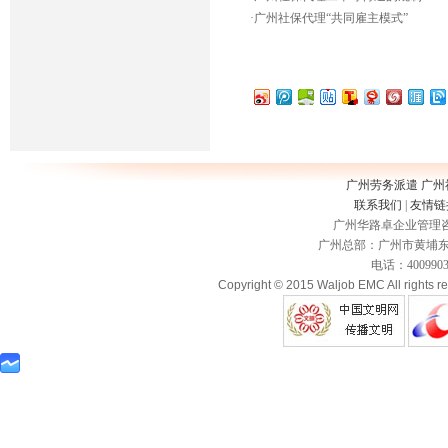
·
广州社保代理“共同雇主模式”
广州劳务派遣
广州
联系我们
|
友情链
广州华路卓企业管理咨询
广州总部：广州市黄埔东路3
电话：400990335
Copyright © 2015 Waljob EMC All rights r