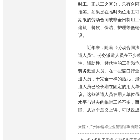
时工、正式工之区分，只有合同
拒签。如果是在临时岗位用工可
期限的劳动合同或非全日制用工
建筑、餐饮、保洁、护理等低端
设。
近年来，随着《劳动合同法》的
遣
人员”。劳务派遣人员在不少
性、辅助性、替代性的工作岗位
劳务派遣人员。在一些窗口行业
遣人员，干完全一样的活儿，混
遣人员已经长期在固定的用人单
议。这些派遣人员在用人单位虽
水平与过去的临时工差不多，而
障。从这个意义上讲，可以说成
来源：广州华路卓企业管理咨询有限公司 发布时