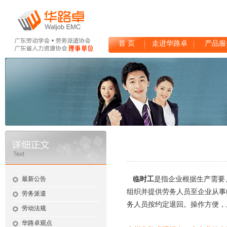
首 页
走进华路卓
产品服
最新公告
临时工
是指企业根据生产需要
组织并提供劳务人员至企业从事
劳务派遣
务人员按约定退回。操作方便，
劳动法规
华路卓观点