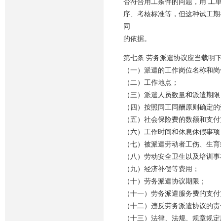
否符合用工条件的问题，用 工
序、考核标准等，但这种试工期
同
的依据。
第七条 劳务派遣协议应当载明
（一）派遣的工作岗位名称和岗
（二）工作地点；
（三）派遣人员数量和派遣期限
（四）按照同工同酬原则确定的
（五）社会保险费的数额和支付
（六）工作时间和休息休假事项
（七）被派遣劳动者工伤、生育
（八）劳动安全卫生以及培训事
（九）经济补偿等费用；
（十）劳务派遣协议期限；
（十一）劳务派遣服务费的支付
（十二）违反劳务派遣协议的责
（十三）法律、法规、规章规定