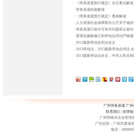
·
《劳务派遣暂行规定》全文要点解读
·
劳务派遣的新解读
·
《劳务派遣暂行规定》逐条解读
·
人力资源社会保障部办公厅关于做好
·
劳务派遣行政许可有关问题答记者问
·
贯彻实施新修订的劳动合同法严格规
·
2013最新劳动合同法全文
·
2013劳动法，2013最新劳动合同法 
·
2013最新劳动法全文，中华人民共
广州劳务派遣
广州
联系我们
|
友情链
广州华路卓企业管理咨询
广州总部：广州市黄埔东路3
电话：400990335