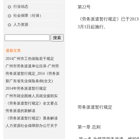
行业动态
第22号
社会保障（社保）
《劳务派遣暂行规定》已于2013
人力资源
3月1日起施行。
最新文章
·
2014广州市工伤保险若干规定
部长
·
广州市劳务派遣单位目录-广州劳
2014
·
劳务派遣暂行规定_2014《劳务派
·
新广东省失业保险条例(全文)
·
2014年劳务派遣暂行规定
·
广州市就业困难人员就业援助实
·
《劳务派遣暂行规定》全文要点
劳务派遣暂行规定
·
劳务派遣的新解读
·
《劳务派遣暂行规定》逐条解读
·
人力资源社会保障部办公厅关于
第一章 总则