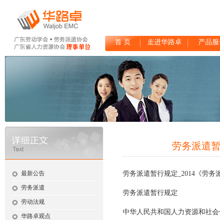
首 页
走进华路卓
产品服
劳务派遣暂
最新公告
劳务派遣
暂行规定_2014《劳
劳务派遣
劳务派遣暂行规定
劳动法规
中华人民共和国人力资源和社会
华路卓观点