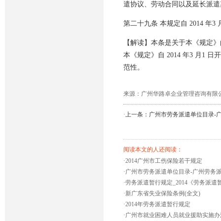
遣协议、劳动合同以及延长派遣
第二十九条 本规定自 2014 年3 
【解读】本条是关于本《规定》
本《规定》自 2014 年3 
范性。
来源：广州华路卓企业管理咨询有限公司 发布时
·
上一条：广州市劳务派遣单位目录-
阅读本文的人还阅读：
·
2014广州市工伤保险若干规定
·
广州市劳务派遣单位目录-广州劳务
·
劳务派遣暂行规定_2014《劳务派
·
新广东省失业保险条例(全文)
·
2014年劳务派遣暂行规定
·
广州市就业困难人员就业援助实施办