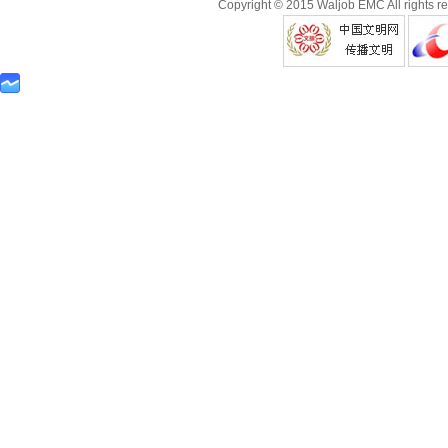
Copyright © 2015 Waljob EMC All rights r