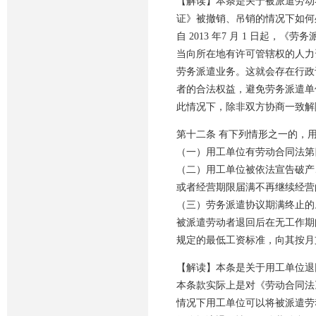
【解读】本条是关于被派遣劳动
证》被撤销、吊销的情况下如何
自 2013 年7 月 1 日起
当向所在地有许可管辖权的人力
劳务派遣业务。这就会存在行政
者的合法权益，避免劳务派遣单
此情况下，除非双方协商一致解
第十二条 有下列情形之一的，
（一）用工单位有劳动合同法第
（二）用工单位被依法宣告破产
或者经营期限届满不再继续经营
（三）劳务派遣协议期满终止的
被派遣劳动者退回后在无工作期
规定的最低工资标准，向其按月
【解读】本条是关于用工单位退
本条款实际上是对《劳动合同法
情况下用工单位可以将被派遣劳