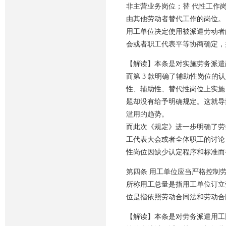
非主营业务岗位；替 代性工作
由其他劳动者替代工作的岗位。
用工单位决定使用被派遣劳动者
会或者职工代表平等协商确定，
【解读】本条是对实施劳务派遣
而第 3 款明确了辅助性岗位
性、辅助性、替代性岗位上实施
题却没有给予明确规定。这就导
滥用的趋势。
而此次《规定》进一步明确了劳
工代表大会或者全体职工的讨论
性岗位因缺少认定程序和标准而
第四条 用工单位应当严格控制
所称用工总量是指用工单位订立
位是指依照劳动合同法和劳动合
【解读】本条是对劳务派遣用工